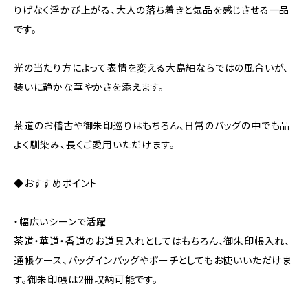
りげなく浮かび上がる、大人の落ち着きと気品を感じさせる一品
です。
光の当たり方によって表情を変える大島紬ならではの風合いが、
装いに静かな華やかさを添えます。
茶道のお稽古や御朱印巡りはもちろん、日常のバッグの中でも品
よく馴染み、長くご愛用いただけます。
◆おすすめポイント
・幅広いシーンで活躍
茶道・華道・香道のお道具入れとしてはもちろん、御朱印帳入れ、
通帳ケース、バッグインバッグやポーチとしてもお使いいただけま
す。御朱印帳は2冊収納可能です。