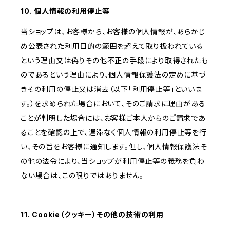
10. 個人情報の利用停止等
当ショップは、お客様から、お客様の個人情報が、あらかじ
め公表された利用目的の範囲を超えて取り扱われている
という理由又は偽りその他不正の手段により取得されたも
のであるという理由により、個人情報保護法の定めに基づ
きその利用の停止又は消去（以下「利用停止等」といいま
す。）を求められた場合において、そのご請求に理由がある
ことが判明した場合には、お客様ご本人からのご請求であ
ることを確認の上で、遅滞なく個人情報の利用停止等を行
い、その旨をお客様に通知します。但し、個人情報保護法そ
の他の法令により、当ショップが利用停止等の義務を負わ
ない場合は、この限りではありません。
11. Cookie（クッキー）その他の技術の利用