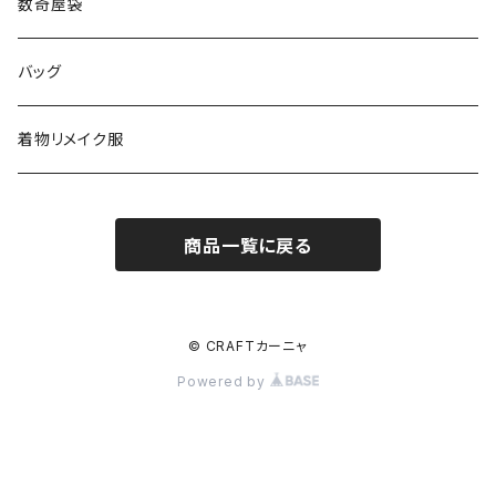
数奇屋袋
バッグ
着物リメイク服
商品一覧に戻る
© CRAFTカーニャ
Powered by