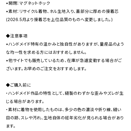
•開閉：マグネットホック
•素材：リサイクル着物、ネル生地入り、蓋部分に厚めの接着芯
(2026.5月より接着芯を上位品質のものへ変更しました。)
◆注意事項
•ハンドメイド特有の温かみと独自性がありますが、量産品のよう
な均一性を求める方にはおすすめしません。
•他サイトでも販売しているため、在庫が急遽変動する場合がご
ざいます。お早めのご注文をおすすめします。
◆ご購入前に
・ハンドメイド作品の特性として、縫製のわずかな歪みやズレが生
じる場合があります。
・素材に着物を使用したものは、多少の色の濃淡や折り線、縫い
目の跡、スレや汚れ、生地自体の経年劣化が見られる場合があり
ます。