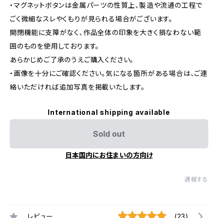
・マグネットボタンは金属パーツの性質上、製造や流通の工程で
ごく微細なスレやくもりが見られる場合がございます。
開閉機能に支障がなく、作品全体の印象を大きく損なわない範
囲のものを使用しております。
あらかじめご了承のうえご購入ください。
・画像を十分にご確認ください。気になる箇所がある場合は、ご連
絡いただければ追加写真を掲載いたします。
International shipping available
Sold out
日本国内にお住まいの方向け
通報する
レビュー
(23)