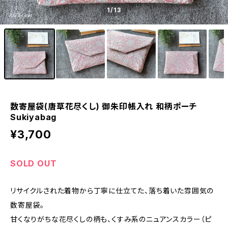
1
/13
数寄屋袋(唐草花尽くし) 御朱印帳入れ 和柄ポーチ
Sukiyabag
¥3,700
SOLD OUT
リサイクルされた着物から丁寧に仕立てた、落ち着いた雰囲気の
数寄屋袋。
甘くなりがちな花尽くしの柄も、くすみ系のニュアンスカラー（ピ