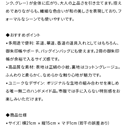
ンク、グレー）が全体に広がり、大人の上品さを引き立てます。控え
めでありながらも、繊細な色合いが和の美しさを表現しており、フ
ォーマルなシーンでも使いやすいです。
◆おすすめポイント
•多用途で便利: 茶道、華道、香道の道具入れとしてはもちろん、
御朱印帳やポーチ、バッグインバッグにも使えます。2冊の御朱印
帳が余裕で入るサイズ感です。
•高品質な素材: 表地は正絹の小紋、裏地はコットングレージュ。
ふんわりと柔らかく、なめらかな触り心地が魅力です。
•ユニークなデザイン: オリジナルな生地の組み合わせを楽しめ
る唯一無二のハンドメイド品。市販では手に入らない特別感をお
楽しみいただけます。
◆商品仕様
•サイズ：横21cm × 縦15cm × マチ1cm（若干の誤差あり）