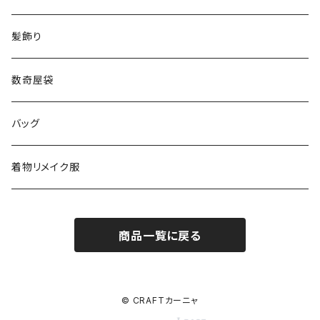
髪飾り
数奇屋袋
バッグ
着物リメイク服
商品一覧に戻る
© CRAFTカーニャ