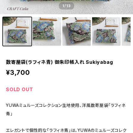
1
/13
数寄屋袋(ラフィネ青) 御朱印帳入れ Sukiyabag
¥3,700
SOLD OUT
YUWAミュルーズコレクション生地使用、洋風数寄屋袋「ラフィネ
青」
エレガントで個性的な「ラフィネ青」は、YUWAのミュルーズコレク