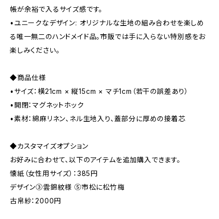
帳が余裕で入るサイズ感です。
•ユニークなデザイン: オリジナルな生地の組み合わせを楽しめ
る唯一無二のハンドメイド品。市販では手に入らない特別感をお
楽しみください。
◆商品仕様
•サイズ：横21cm × 縦15cm × マチ1cm（若干の誤差あり）
•開閉：マグネットホック
•素材：綿麻リネン、ネル生地入り、蓋部分に厚めの接着芯
◆カスタマイズオプション
お好みに合わせて、以下のアイテムを追加購入できます。
懐紙（女性用サイズ）：385円
デザイン③雲錦紋様 ⑤市松に松竹梅
古帛紗：2000円