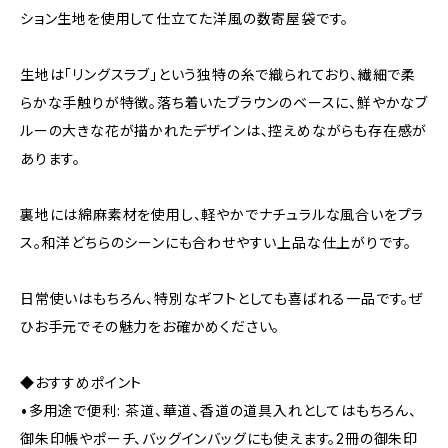
ション生地を使用して仕立てた洋風の数寄屋袋です。
生地は「リングスラブ」という独特の糸で織られており、繊細で柔
らかな手触りが特徴。落ち着いたブラウンのベースに、鮮やかなブ
ルーの大きな花が描かれたデザインは、控えめながらも存在感が
あります。
裏地には綿麻素材を使用し、軽やかでナチュラルな風合いをプラ
ス。和洋どちらのシーンにも合わせやすい上品な仕上がりです。
日常使いはもちろん、特別なギフトとしても喜ばれる一品です。ぜ
ひお手元でその魅力をお確かめください。
◆おすすめポイント
•多用途で便利: 茶道、華道、香道の道具入れとしてはもちろん、
御朱印帳やポーチ、バッグインバッグにも使えます。2冊の御朱印