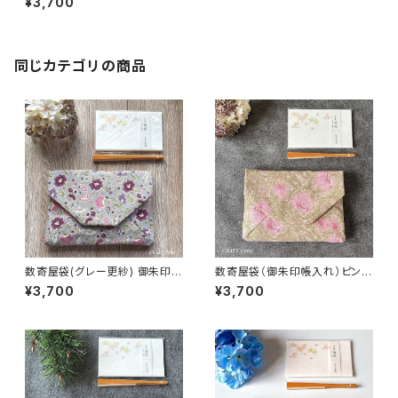
¥3,700
同じカテゴリの商品
数寄屋袋(グレー更紗) 御朱印帳
数寄屋袋（御朱印帳入れ）ピンパ
入れ 和柄ポーチ Sukiyabag
ネル・ピンク柄／ウィリアムモリ
¥3,700
¥3,700
ス生地使用