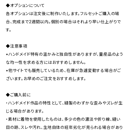
◆オプションについて
各オプションは注文後に制作いたします。フルセットご購入の場
合、完成まで2週間以内。個別の場合はそれより早い仕上がりで
す。
◆注意事項
•ハンドメイド特有の温かみと独自性がありますが、量産品のよう
な均一性を求める方にはおすすめしません。
•他サイトでも販売しているため、在庫が急遽変動する場合がご
ざいます。お早めのご注文をおすすめします。
◆ご購入前に
・ハンドメイド作品の特性として、縫製のわずかな歪みやズレが生
じる場合があります。
・素材に着物を使用したものは、多少の色の濃淡や折り線、縫い
目の跡、スレや汚れ、生地自体の経年劣化が見られる場合があり