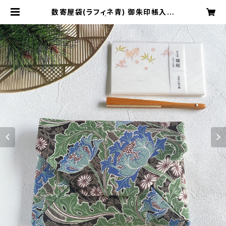
数寄屋袋(ラフィネ青) 御朱印帳入れ
Sukiyabag | CRAFTカーニャ