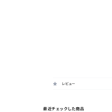
レビュー
最近チェックした商品