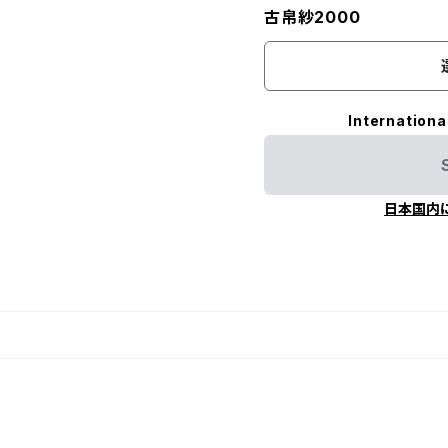
古帛紗2000
Internationa
日本国内