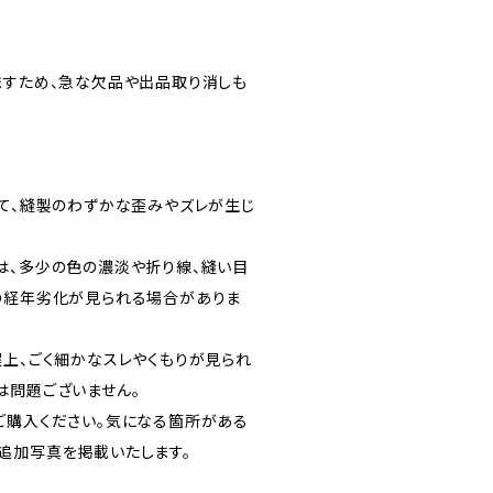
ますため、急な欠品や出品取り消しも
して、縫製のわずかな歪みやズレが生じ
は、多少の色の濃淡や折り線、縫い目
の経年劣化が見られる場合がありま
程上、ごく細かなスレやくもりが見られ
は問題ございません。
ご購入ください。気になる箇所がある
追加写真を掲載いたします。