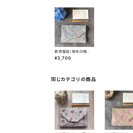
数寄屋袋（御朱印帳入
れ) ヒヤシンス柄／ウィ
¥3,700
リアムモリス生地使用
同じカテゴリの商品