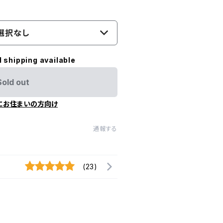
選択なし
l shipping available
Sold out
にお住まいの方向け
通報する
(23)