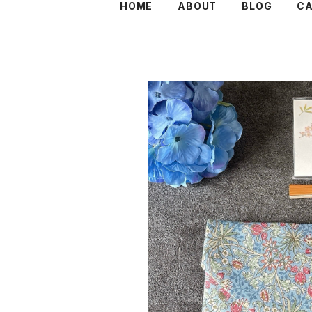
HOME
ABOUT
BLOG
C