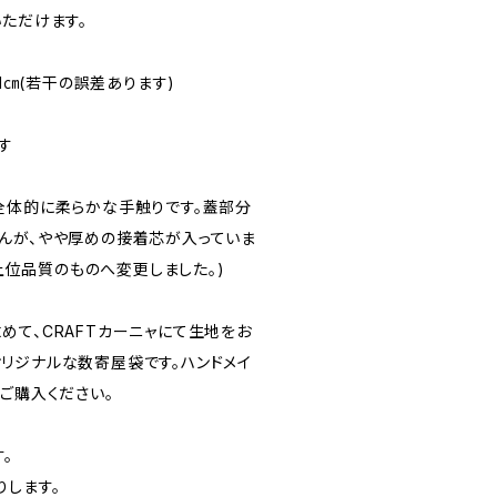
いただけます。
チ1㎝(若干の誤差あります)
す
全体的に柔らかな手触りです。蓋部分
んが、やや厚めの接着芯が入っていま
を上位品質のものへ変更しました。)
めて、CRAFTカーニャにて生地をお
リジナルな数寄屋袋です。ハンドメイ
ご購入ください。
。
りします。