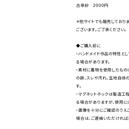
古帛紗 2000円
＊他サイトでも販売しており
ございます。ご了承ください。
◆ご購入前に
・ハンドメイド作品の特性と
る場合があります。
・素材に着物を使用したもの
の跡、スレや汚れ、生地自体
す。
・マグネットホックは製造工
る場合がありますが、使用に
・画像を十分にご確認のうえ
場合は、ご連絡いただければ