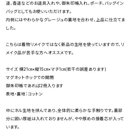
道、香道などのお道具入れや、御朱印帳入れ、ポーチ、バッグイン
バッグとしてもお使いいただけます。
内側にはやわらかなグレージュの裏地を合わせ、上品に仕立てま
した。
こちらは着物リメイクではなく新品の生地を使っていますので、リ
メイク品が苦手な方へオススメです。
サイズ 横21㎝×縦15㎝×マチ1㎝(若干の誤差あります)
マグネットホックでの開閉
御朱印帳であれば2冊入ります
表地・裏地：コットン
中にネル生地を挟んであり、全体的に柔らかな手触りです。蓋部
分に固い厚紙は入れておりませんが、やや厚めの接着芯が入って
います。