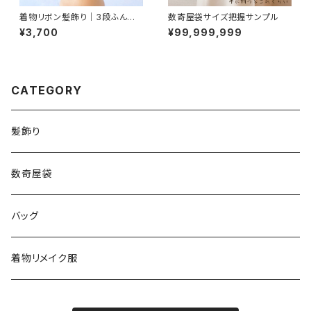
着物リボン髪飾り｜3段ふんわ
数寄屋袋サイズ把握サンプル
りピンクグレー
¥3,700
¥99,999,999
CATEGORY
髪飾り
数奇屋袋
バッグ
着物リメイク服