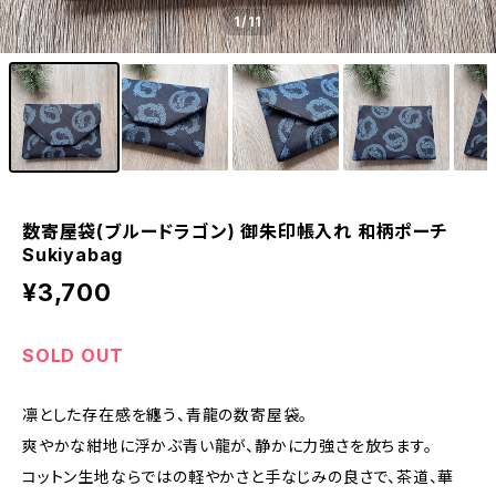
1
/11
数寄屋袋(ブルードラゴン) 御朱印帳入れ 和柄ポーチ
Sukiyabag
¥3,700
SOLD OUT
凛とした存在感を纏う、青龍の数寄屋袋。
爽やかな紺地に浮かぶ青い龍が、静かに力強さを放ちます。
コットン生地ならではの軽やかさと手なじみの良さで、茶道、華