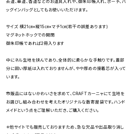
茶道、華道、香道などのお道具入れや、御朱印帳入れ、ポーチ、バ
ッグインバッグとしてもお使いいただけます。
サイズ 横21㎝×縦15㎝×マチ1㎝(若干の誤差あります)
マグネットホックでの開閉
御朱印帳であれば2冊入ります
中にネル生地を挟んであり、全体的に柔らかな手触りです。蓋部
分に固い厚紙は入れておりませんが、やや厚めの接着芯が入って
います。
市販品にはないかわいさを求めて、CRAFTカーニャにて生地を
お選びし組み合わせを考えたオリジナルな数寄屋袋です。ハンド
メイドという点をご理解いただき、ご購入ください。
＊他サイトでも販売しておりますため、急な欠品や出品取り消し