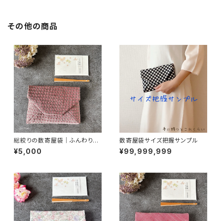
その他の商品
総絞りの数寄屋袋｜ふんわりピ
数寄屋袋サイズ把握サンプル
ンクグレー｜御朱印帳入れ・茶
¥5,000
¥99,999,999
道