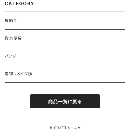
CATEGORY
髪飾り
数奇屋袋
バッグ
着物リメイク服
商品一覧に戻る
© CRAFTカーニャ