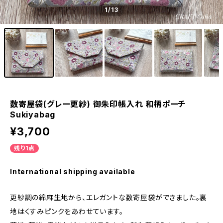
1
/13
数寄屋袋(グレー更紗) 御朱印帳入れ 和柄ポーチ
Sukiyabag
¥3,700
残り1点
International shipping available
更紗調の綿麻生地から、エレガントな数寄屋袋ができました。裏
地はくすみピンクをあわせています。