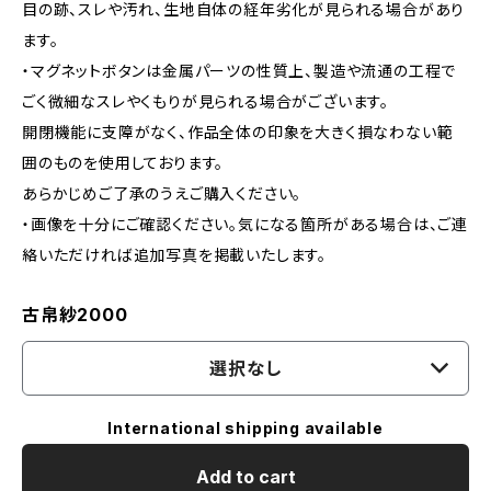
目の跡、スレや汚れ、生地自体の経年劣化が見られる場合があり
ます。
・マグネットボタンは金属パーツの性質上、製造や流通の工程で
ごく微細なスレやくもりが見られる場合がございます。
開閉機能に支障がなく、作品全体の印象を大きく損なわない範
囲のものを使用しております。
あらかじめご了承のうえご購入ください。
・画像を十分にご確認ください。気になる箇所がある場合は、ご連
絡いただければ追加写真を掲載いたします。
古帛紗2000
選択なし
International shipping available
Add to cart