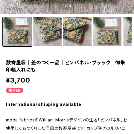
1
/13
数寄屋袋｜差のつく一品｜ピンパネル・ブラック｜御朱
印帳入れにも
¥3,700
残り1点
International shipping available
moda fabricsのWilliam Morrisデザインの生地「ピンパネル」を
使用しておつくりした洋風の数寄屋袋です。カップ咲きのルリハコ