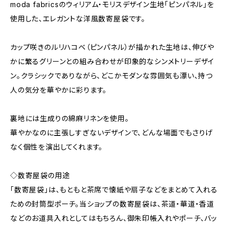
moda fabricsのウィリアム・モリスデザイン生地「ピンパネル」を
使用した、エレガントな洋風数寄屋袋です。
カップ咲きのルリハコベ（ピンパネル）が描かれた生地は、伸びや
かに繁るグリーンとの組み合わせが印象的なシンメトリーデザイ
ン。クラシックでありながら、どこかモダンな雰囲気も漂い、持つ
人の気分を華やかに彩ります。
裏地には生成りの綿麻リネンを使用。
華やかなのに主張しすぎないデザインで、どんな場面でもさりげ
なく個性を演出してくれます。
◇数寄屋袋の用途
「数寄屋袋」は、もともと茶席で懐紙や扇子などをまとめて入れる
ための封筒型ポーチ。当ショップの数寄屋袋は、茶道・華道・香道
などのお道具入れとしてはもちろん、御朱印帳入れやポーチ、バッ