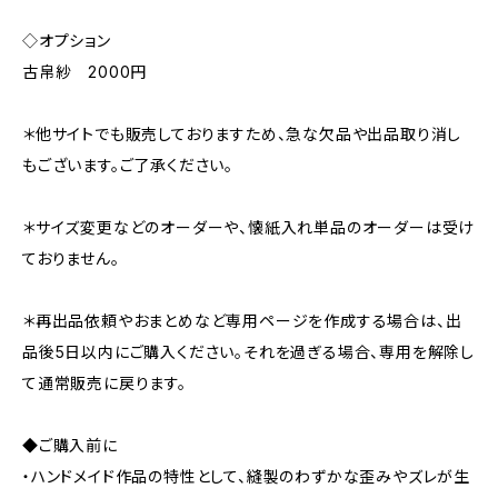
◇オプション
古帛紗 2000円
＊他サイトでも販売しておりますため、急な欠品や出品取り消し
もございます。ご了承ください。
＊サイズ変更などのオーダーや、懐紙入れ単品のオーダーは受け
ておりません。
＊再出品依頼やおまとめなど専用ページを作成する場合は、出
品後5日以内にご購入ください。それを過ぎる場合、専用を解除し
て通常販売に戻ります。
◆ご購入前に
・ハンドメイド作品の特性として、縫製のわずかな歪みやズレが生