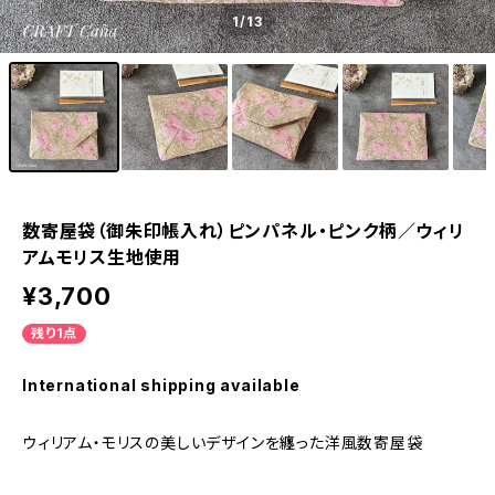
1
/13
数寄屋袋（御朱印帳入れ）ピンパネル・ピンク柄／ウィリ
アムモリス生地使用
¥3,700
残り1点
International shipping available
ウィリアム・モリスの美しいデザインを纏った洋風数寄屋袋