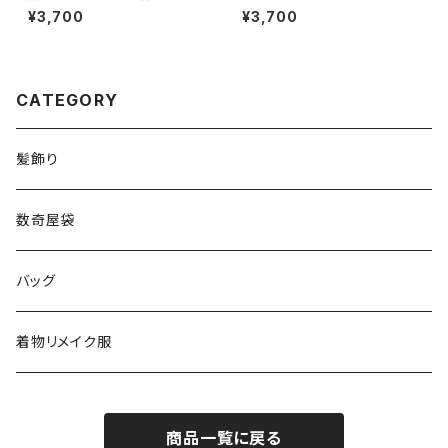
御朱印帳入れ・茶道
印帳入れ・茶道
¥3,700
¥3,700
CATEGORY
髪飾り
数奇屋袋
バッグ
着物リメイク服
商品一覧に戻る