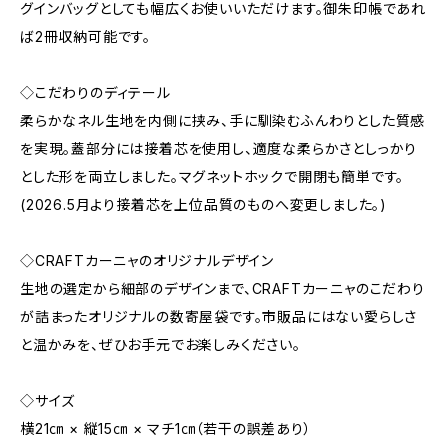
グインバッグとしても幅広くお使いいただけます。御朱印帳であれ
ば2冊収納可能です。
◇こだわりのディテール
柔らかなネル生地を内側に挟み、手に馴染むふんわりとした質感
を実現。蓋部分には接着芯を使用し、適度な柔らかさとしっかり
とした形を両立しました。マグネットホックで開閉も簡単です。
(2026.5月より接着芯を上位品質のものへ変更しました。)
◇CRAFTカーニャのオリジナルデザイン
生地の選定から細部のデザインまで、CRAFTカーニャのこだわり
が詰まったオリジナルの数寄屋袋です。市販品にはない愛らしさ
と温かみを、ぜひお手元でお楽しみください。
◇サイズ
横21㎝ × 縦15㎝ × マチ1㎝（若干の誤差あり）