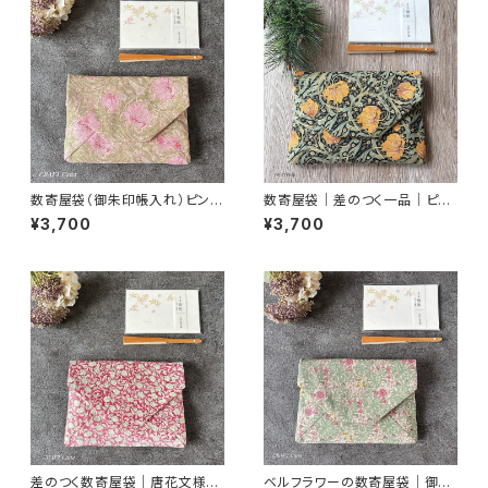
数寄屋袋（御朱印帳入れ）ピンパ
数寄屋袋｜差のつく一品｜ピン
ネル・ピンク柄／ウィリアムモリ
パネル・ブラック｜御朱印帳入れ
¥3,700
¥3,700
ス生地使用
にも
差のつく数寄屋袋｜唐花文様｜
ベルフラワーの数寄屋袋｜御朱