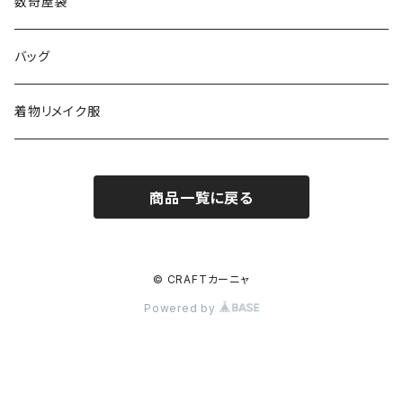
数奇屋袋
バッグ
着物リメイク服
商品一覧に戻る
© CRAFTカーニャ
Powered by