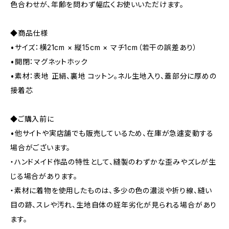
色合わせが、年齢を問わず幅広くお使いいただけます。
◆商品仕様
•サイズ：横21cm × 縦15cm × マチ1cm（若干の誤差あり）
•開閉：マグネットホック
•素材：表地 正絹、裏地 コットン。ネル生地入り、蓋部分に厚めの
接着芯
◆ご購入前に
•他サイトや実店舗でも販売しているため、在庫が急遽変動する
場合がございます。
・ハンドメイド作品の特性として、縫製のわずかな歪みやズレが生
じる場合があります。
・素材に着物を使用したものは、多少の色の濃淡や折り線、縫い
目の跡、スレや汚れ、生地自体の経年劣化が見られる場合があり
ます。