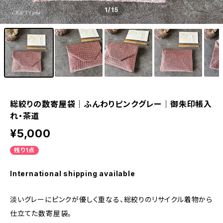
1
/15
総絞りの数寄屋袋｜ふんわりピンクグレー｜御朱印帳入
れ・茶道
¥5,000
残り1点
International shipping available
淡いグレーにピンクが優しく重なる、総絞りのリサイクル着物から
仕立てた数寄屋袋。