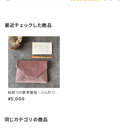
最近チェックした商品
総絞りの数寄屋袋｜ふんわりピ
ンクグレー｜御朱印帳入れ・茶
¥5,000
道
同じカテゴリの商品