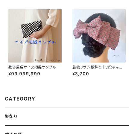
数寄屋袋サイズ把握サンプル
着物リボン髪飾り｜3段ふんわ
りピンクグレー
¥99,999,999
¥3,700
CATEGORY
髪飾り