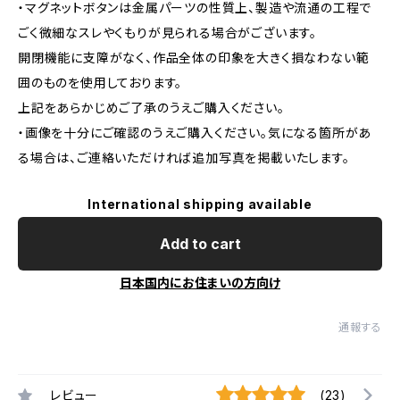
・マグネットボタンは金属パーツの性質上、製造や流通の工程で
ごく微細なスレやくもりが見られる場合がございます。
開閉機能に支障がなく、作品全体の印象を大きく損なわない範
囲のものを使用しております。
上記をあらかじめご了承のうえご購入ください。
・画像を十分にご確認のうえご購入ください。気になる箇所があ
る場合は、ご連絡いただければ追加写真を掲載いたします。
International shipping available
Add to cart
日本国内にお住まいの方向け
通報する
レビュー
(23)